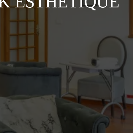
.K ESTHÉTIQUE