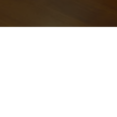
Email
*
Mot de pas