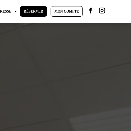
RESSE
RÉSERVER
MON COMPTE